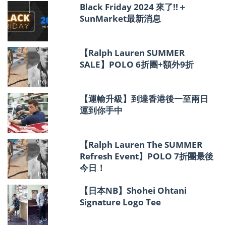
報
Black Friday 2024 來了!!＋
SunMarket最新消息
【Ralph Lauren SUMMER
SALE】POLO 6折團+額外9折
【運輸升級】到達香港後一至兩日
運到你手中
【Ralph Lauren The SUMMER
Refresh Event】POLO 7折團最後
今日！
【日本NB】Shohei Ohtani
Signature Logo Tee