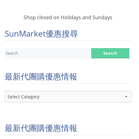
Shop closed on Holidays and Sundays
SunMarket優惠搜尋
最新代團購優惠情報
最
新
代
團
購
優
最新代團購優惠情報
惠
情