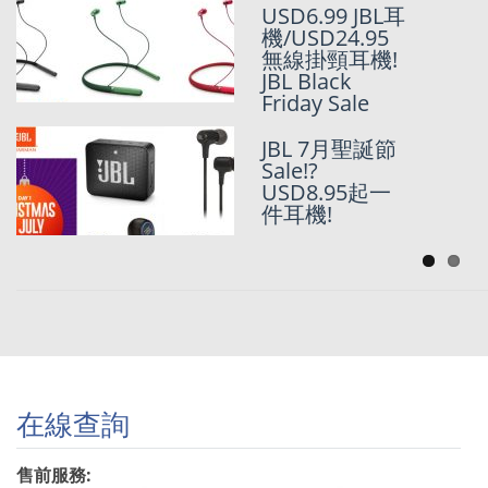
USD6.99 JBL耳
機/USD24.95
無線掛頸耳機!
JBL Black
Friday Sale
JBL 7月聖誕節
Sale!?
USD8.95起一
件耳機!
在線查詢
售前服務: