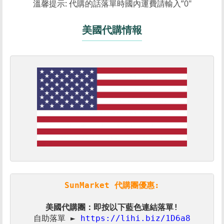
溫馨提示: 代購的話落單時國內運費請輸入”0″
美國代購情報
SunMarket 代購團優惠:
美國代購團：即按以下藍色連結落單!
自助落單 ► 