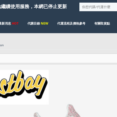
站繼續使用服務，本網已停止更新
最新消息
HOT
代購目錄
NEW
代運流程及價格參考
有關取貨點
ion