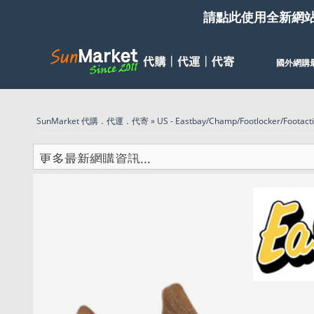
請點此使用全新網
國外網購
SunMarket 代購．代運．代寄
»
US - Eastbay/Champ/Footlocker/Footact