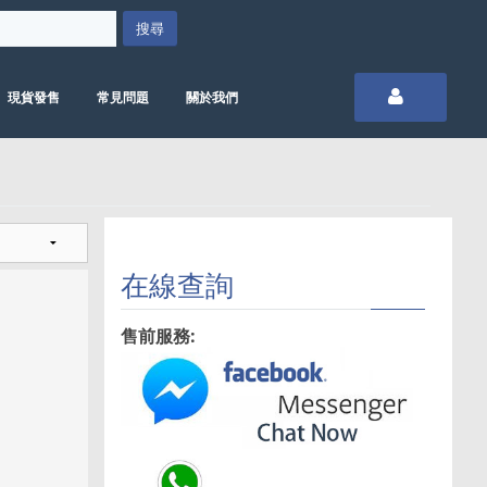
現貨發售
常見問題
關於我們
在線查詢
售前服務: